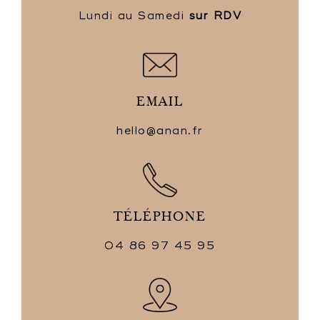
Lundi au Samedi
sur RDV
EMAIL
hello@anan.fr
TÉLÉPHONE
04 86 97 45 95