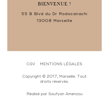
BIENVENUE !
55 B Blvd du Dr Rodocanachi
13008 Marseille
CGV
MENTIONS LÉGALES
Copyright © 2017, Marseille. Tout
droits réservés.
Réalisé par
Soufyan Amenzou